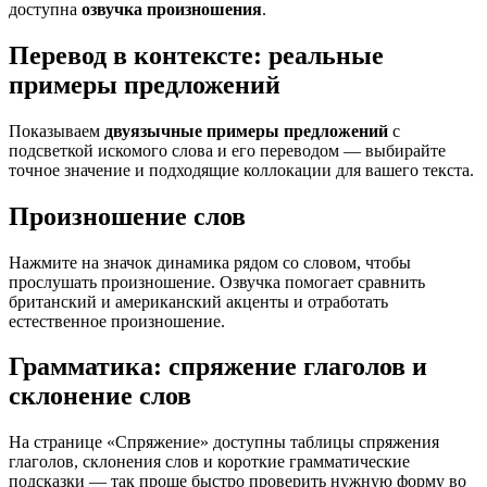
доступна
озвучка произношения
.
Перевод в контексте: реальные
примеры предложений
Показываем
двуязычные примеры предложений
с
подсветкой искомого слова и его переводом — выбирайте
точное значение и подходящие коллокации для вашего текста.
Произношение слов
Нажмите на значок динамика рядом со словом, чтобы
прослушать произношение. Озвучка помогает сравнить
британский и американский акценты и отработать
естественное произношение.
Грамматика: спряжение глаголов и
склонение слов
На странице «Спряжение» доступны таблицы спряжения
глаголов, склонения слов и короткие грамматические
подсказки — так проще быстро проверить нужную форму во