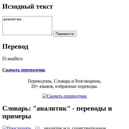
Исходный текст
Перевод
El analítico
Скачать переводчик
Переводчик, Словарь и Разговорник,
20+ языков, избранные переводы.
Словарь: "аналитик" - переводы и
примеры
аналитик
м.р.
существительное