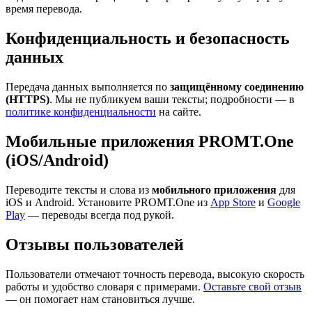
время перевода.
Конфиденциальность и безопасность
данных
Передача данных выполняется по
защищённому соединению
(HTTPS)
. Мы не публикуем ваши тексты; подробности — в
политике конфиденциальности
на сайте.
Мобильные приложения PROMT.One
(iOS/Android)
Переводите тексты и слова из
мобильного приложения
для
iOS и Android. Установите PROMT.One из
App Store
и
Google
Play
— переводы всегда под рукой.
Отзывы пользователей
Пользователи отмечают точность перевода, высокую скорость
работы и удобство словаря с примерами.
Оставьте свой отзыв
— он помогает нам становиться лучше.