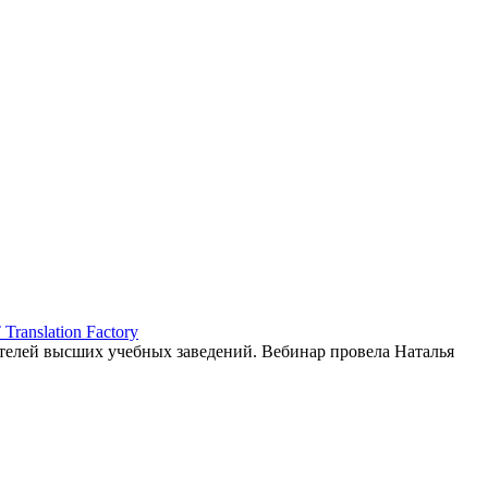
ranslation Factory
елей высших учебных заведений. Вебинар провела Наталья