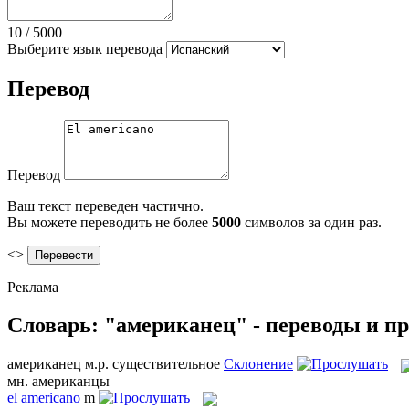
10
/
5000
Выберите язык перевода
Перевод
Перевод
Ваш текст переведен частично.
Вы можете переводить не более
5000
символов за один раз.
<>
Реклама
Словарь: "американец" - переводы и п
американец
м.р.
существительное
Склонение
мн.
американцы
el
americano
m