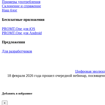
Примеры употребления
Склонение и спряжение
Наш блог
Бесплатные приложения
PROMT.One для iOS
PROMT.One для Android
Предложения
Для разработчиков
Цифровая эволюция
18 февраля 2026 года прошел очередной вебинар, посвящ
Добавить в избранное
×