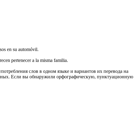
sos en su automóvil.
ecen pertenecer a la misma familia.
употребления слов в одном языке и вариантов их перевода на
анных. Если вы обнаружили орфографическую, пунктуационную