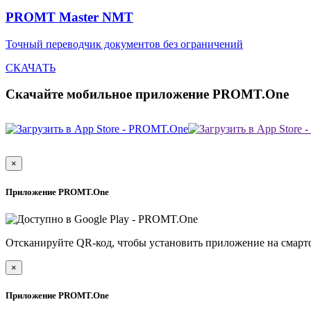
PROMT Master NMT
Точный переводчик документов без ограничений
СКАЧАТЬ
Скачайте мобильное приложение PROMT.One
×
Приложение PROMT.One
Отсканируйте QR-код, чтобы установить приложение на смарт
×
Приложение PROMT.One