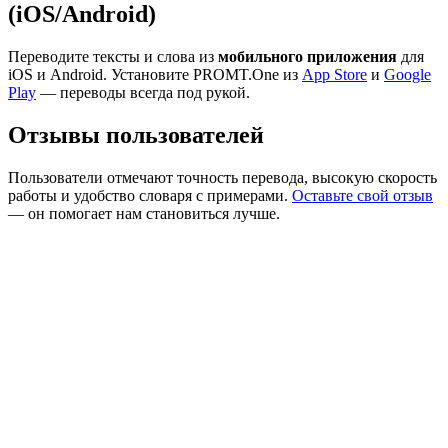
(iOS/Android)
Переводите тексты и слова из
мобильного приложения
для
iOS и Android. Установите PROMT.One из
App Store
и
Google
Play
— переводы всегда под рукой.
Отзывы пользователей
Пользователи отмечают точность перевода, высокую скорость
работы и удобство словаря с примерами.
Оставьте свой отзыв
— он помогает нам становиться лучше.