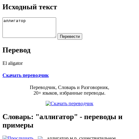
Исходный текст
Перевод
El aligator
Скачать переводчик
Переводчик, Словарь и Разговорник,
20+ языков, избранные переводы.
Словарь: "аллигатор" - переводы и
примеры
аллигатор
м.р.
существительное