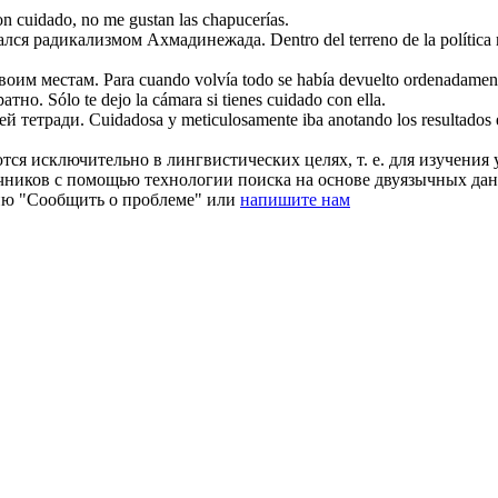
con
cuidado
, no me gustan las chapucerías.
ался радикализмом Ахмадинежада.
Dentro del terreno de la polític
воим местам.
Para cuando volvía todo se había devuelto
ordenadamen
ратно
.
Sólo te dejo la cámara si tienes
cuidado
con ella.
ей тетради.
Cuidadosa
y meticulosamente iba anotando los resultados
ся исключительно в лингвистических целях, т. е. для изучения 
очников с помощью технологии поиска на основе двуязычных д
ию "Сообщить о проблеме" или
напишите нам