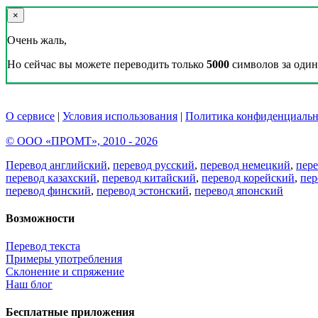
×
Очень жаль,
Но сейчас вы можете переводить только
5000
символов за один 
О сервисе
|
Условия использования
|
Политика конфиденциальн
© ООО «ПРОМТ», 2010 - 2026
Перевод английский
,
перевод русский
,
перевод немецкий
,
пер
перевод казахский
,
перевод китайский
,
перевод корейский
,
пер
перевод финский
,
перевод эстонский
,
перевод японский
Возможности
Перевод текста
Примеры употребления
Склонение и спряжение
Наш блог
Бесплатные приложения