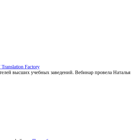
ranslation Factory
елей высших учебных заведений. Вебинар провела Наталья