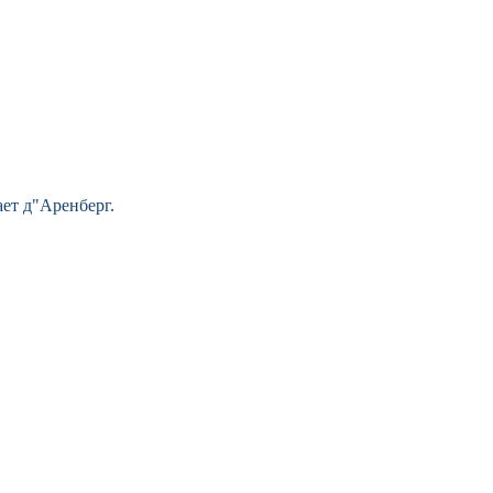
ет д"Аренберг.