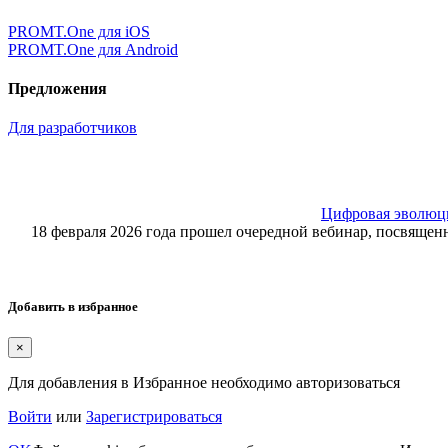
PROMT.One для iOS
PROMT.One для Android
Предложения
Для разработчиков
Цифровая эволюция
18 февраля 2026 года прошел очередной вебинар, посвящ
Добавить в избранное
×
Для добавления в Избранное необходимо авторизоваться
Войти
или
Зарегистрироваться