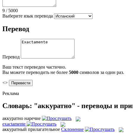
9
/
5000
Выберите язык перевода
Перевод
Перевод
Ваш текст переведен частично.
Вы можете переводить не более
5000
символов за один раз.
<>
Реклама
Словарь: "аккуратно" - переводы и пр
аккуратно
наречие
exactamente
аккуратный
прилагательное
Склонение