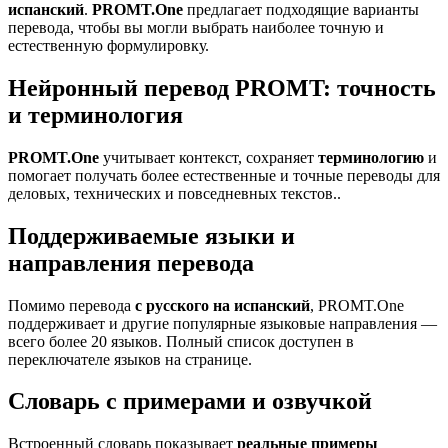
испанский
.
PROMT.One
предлагает подходящие варианты
перевода, чтобы вы могли выбрать наиболее точную и
естественную формулировку.
Нейронный перевод PROMT: точность
и терминология
PROMT.One
учитывает контекст, сохраняет
терминологию
и
помогает получать более естественные и точные переводы для
деловых, технических и повседневных текстов..
Поддерживаемые языки и
направления перевода
Помимо перевода
с русского на испанский
, PROMT.One
поддерживает и другие популярные языковые направления —
всего более 20 языков. Полный список доступен в
переключателе языков на странице.
Словарь с примерами и озвучкой
Встроенный словарь показывает
реальные примеры