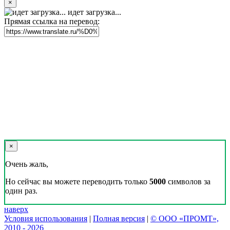
×
идет загрузка...
Прямая ссылка на перевод:
×
Очень жаль,
Но сейчас вы можете переводить только
5000
символов за
один раз.
наверх
Условия использования
|
Полная версия
|
© ООО «ПРОМТ»,
2010 - 2026