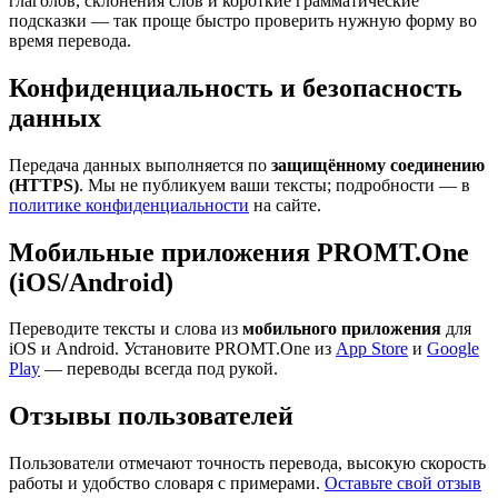
глаголов, склонения слов и короткие грамматические
подсказки — так проще быстро проверить нужную форму во
время перевода.
Конфиденциальность и безопасность
данных
Передача данных выполняется по
защищённому соединению
(HTTPS)
. Мы не публикуем ваши тексты; подробности — в
политике конфиденциальности
на сайте.
Мобильные приложения PROMT.One
(iOS/Android)
Переводите тексты и слова из
мобильного приложения
для
iOS и Android. Установите PROMT.One из
App Store
и
Google
Play
— переводы всегда под рукой.
Отзывы пользователей
Пользователи отмечают точность перевода, высокую скорость
работы и удобство словаря с примерами.
Оставьте свой отзыв