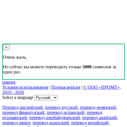
×
Очень жаль,
Но сейчас вы можете переводить только
5000
символов за
один раз.
наверх
Условия использования
|
Полная версия
|
© ООО «ПРОМТ»,
2010 - 2026
Select a language
Перевод английский
,
перевод русский
,
перевод немецкий
,
перевод французский
,
перевод испанский
,
перевод
итальянский
,
перевод азербайджанский
,
перевод арабский
,
перевод иврит
,
перевод казахский
,
перевод китайский
,