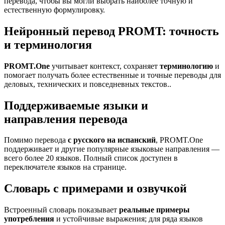
перевода, чтобы вы могли выбрать наиболее точную и
естественную формулировку.
Нейронный перевод PROMT: точность
и терминология
PROMT.One
учитывает контекст, сохраняет
терминологию
и
помогает получать более естественные и точные переводы для
деловых, технических и повседневных текстов..
Поддерживаемые языки и
направления перевода
Помимо перевода
с русского на испанский
, PROMT.One
поддерживает и другие популярные языковые направления —
всего более 20 языков. Полный список доступен в
переключателе языков на странице.
Словарь с примерами и озвучкой
Встроенный словарь показывает
реальные примеры
употребления
и устойчивые выражения; для ряда языков