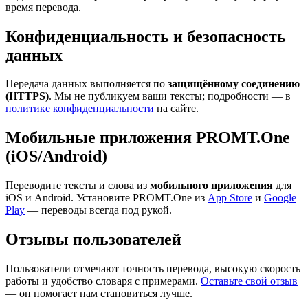
время перевода.
Конфиденциальность и безопасность
данных
Передача данных выполняется по
защищённому соединению
(HTTPS)
. Мы не публикуем ваши тексты; подробности — в
политике конфиденциальности
на сайте.
Мобильные приложения PROMT.One
(iOS/Android)
Переводите тексты и слова из
мобильного приложения
для
iOS и Android. Установите PROMT.One из
App Store
и
Google
Play
— переводы всегда под рукой.
Отзывы пользователей
Пользователи отмечают точность перевода, высокую скорость
работы и удобство словаря с примерами.
Оставьте свой отзыв
— он помогает нам становиться лучше.