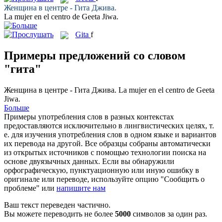
Женщина в центре -
Гита
Джива.
La mujer en el centro de
Geeta
Jiwa.
Gita
f
Примеры предложений со словом
"гита"
Женщина в центре -
Гита
Джива.
La mujer en el centro de
Geeta
Jiwa.
Больше
Примеры употребления слов в разных контекстах
предоставляются исключительно в лингвистических целях, т.
е. для изучения употребления слов в одном языке и вариантов
их перевода на другой. Все образцы собраны автоматически
из открытых источников с помощью технологии поиска на
основе двуязычных данных. Если вы обнаружили
орфографическую, пунктуационную или иную ошибку в
оригинале или переводе, используйте опцию "Сообщить о
проблеме" или
напишите нам
Ваш текст переведен частично.
Вы можете переводить не более
5000
символов за один раз.