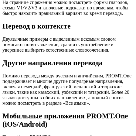
На странице спряжения можно посмотреть формы глаголов,
схемы V1/V2/V3 и ключевые подсказки по временам, чтобы
быстро находить правильный вариант во время перевода.
Перевод в контексте
Двуязычные примеры с выделенным искомым словом
помогают понять значение, сравнить употребление и
увереннее выбирать естественные словосочетания.
Другие направления перевода
Помимо перевода между русским и английским, PROMT.One
поддерживает и многие другие популярные направления,
включая немецкий, французский, испанский и тюркские
языки, такие как казахский, узбекский и татарский. Более 20
языков доступны в обоих направлениях, а полный список
можно посмотреть в разделе «Все языки».
Мобильные приложения PROMT.One
(iOS/Android)