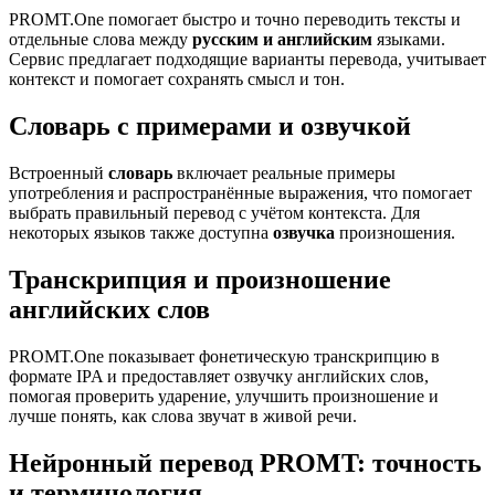
PROMT.One помогает быстро и точно переводить тексты и
отдельные слова между
русским и английским
языками.
Сервис предлагает подходящие варианты перевода, учитывает
контекст и помогает сохранять смысл и тон.
Словарь с примерами и озвучкой
Встроенный
словарь
включает реальные примеры
употребления и распространённые выражения, что помогает
выбрать правильный перевод с учётом контекста. Для
некоторых языков также доступна
озвучка
произношения.
Транскрипция и произношение
английских слов
PROMT.One показывает фонетическую транскрипцию в
формате IPA и предоставляет озвучку английских слов,
помогая проверить ударение, улучшить произношение и
лучше понять, как слова звучат в живой речи.
Нейронный перевод PROMT: точность
и терминология