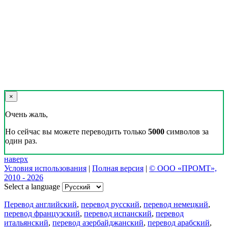
×
Очень жаль,
Но сейчас вы можете переводить только
5000
символов за
один раз.
наверх
Условия использования
|
Полная версия
|
© ООО «ПРОМТ»,
2010 - 2026
Select a language
Перевод английский
,
перевод русский
,
перевод немецкий
,
перевод французский
,
перевод испанский
,
перевод
итальянский
,
перевод азербайджанский
,
перевод арабский
,