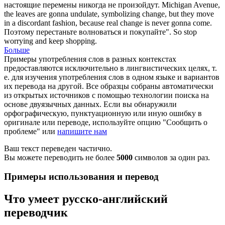
настоящие перемены никогда не произойдут.
Michigan Avenue,
the leaves are gonna
undulate
, symbolizing change, but they move
in a discordant fashion, because real change is never gonna come.
Поэтому перестаньте
волноваться
и покупайте".
So stop
worrying
and keep shopping.
Больше
Примеры употребления слов в разных контекстах
предоставляются исключительно в лингвистических целях, т.
е. для изучения употребления слов в одном языке и вариантов
их перевода на другой. Все образцы собраны автоматически
из открытых источников с помощью технологии поиска на
основе двуязычных данных. Если вы обнаружили
орфографическую, пунктуационную или иную ошибку в
оригинале или переводе, используйте опцию "Сообщить о
проблеме" или
напишите нам
Ваш текст переведен частично.
Вы можете переводить не более
5000
символов за один раз.
Примеры использования и перевод
Что умеет русско-английский
переводчик