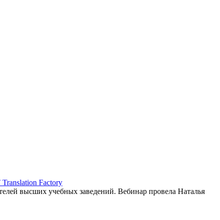
ranslation Factory
елей высших учебных заведений. Вебинар провела Наталья