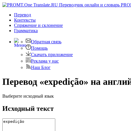
PRO
Перевод
Контексты
Спряжение
и склонение
Грамматика
Обратная связь
Помощь
Скачать приложение
Реклама у нас
Наш Блог
Перевод «expedição» на англи
Выберите исходный язык
Исходный текст