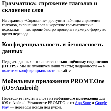
Грамматика: спряжение глаголов и
склонение слов
На странице «Спряжение» доступны таблицы спряжения
глаголов, склонения слов и короткие грамматические
подсказки — так проще быстро проверить нужную форму во
время перевода.
Конфиденциальность и безопасность
данных
Передача данных выполняется по
защищённому соединению
(HTTPS)
. Мы не публикуем ваши тексты; подробности — в
политике конфиденциальности
на сайте.
Мобильные приложения PROMT.One
(iOS/Android)
Переводите тексты и слова из
мобильного приложения
для
iOS и Android. Установите PROMT.One из
App Store
и
Google
Play
— переводы всегда под рукой.