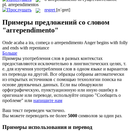
pl.
arrependimentos
regret
[rɪˈɡret]
Примеры предложений со словом
"arrependimento"
Onde acaba a ira, começa o
arrependimento
Anger begins with folly
and ends with
repentance
Больше
Примеры употребления слов в разных контекстах
предоставляются исключительно в лингвистических целях, т.
е. для изучения употребления слов в одном языке и вариантов
их перевода на другой. Все образцы собраны автоматически
из открытых источников с помощью технологии поиска на
основе двуязычных данных. Если вы обнаружили
орфографическую, пунктуационную или иную ошибку в
оригинале или переводе, используйте опцию "Сообщить о
проблеме" или
напишите нам
Ваш текст переведен частично.
Вы можете переводить не более
5000
символов за один раз.
Примеры использования и перевод