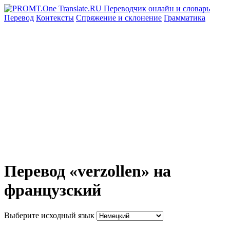
Перевод
Контексты
Спряжение
и склонение
Грамматика
Перевод «verzollen» на
французский
Выберите исходный язык