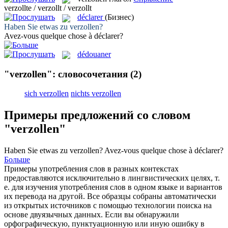
verzollte / verzollt / verzollt
déclarer
(Бизнес)
Haben Sie etwas zu
verzollen
?
Avez-vous quelque chose à
déclarer
?
dédouaner
"verzollen": словосочетания
(2)
sich verzollen
nichts verzollen
Примеры предложений со словом
"verzollen"
Haben Sie etwas zu
verzollen
?
Avez-vous quelque chose à
déclarer
?
Больше
Примеры употребления слов в разных контекстах
предоставляются исключительно в лингвистических целях, т.
е. для изучения употребления слов в одном языке и вариантов
их перевода на другой. Все образцы собраны автоматически
из открытых источников с помощью технологии поиска на
основе двуязычных данных. Если вы обнаружили
орфографическую, пунктуационную или иную ошибку в