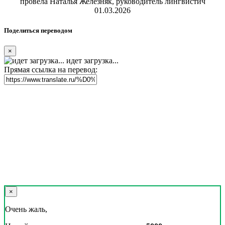
провела Наталья Железняк, руководитель лингвистич
01.03.2026
Поделиться переводом
×
идет загрузка...
Прямая ссылка на перевод:
×
Очень жаль,