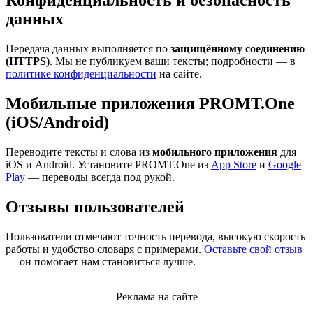
Конфиденциальность и безопасность
данных
Передача данных выполняется по
защищённому соединению
(HTTPS)
. Мы не публикуем ваши тексты; подробности — в
политике конфиденциальности
на сайте.
Мобильные приложения PROMT.One
(iOS/Android)
Переводите тексты и слова из
мобильного приложения
для
iOS и Android. Установите PROMT.One из
App Store
и
Google
Play
— переводы всегда под рукой.
Отзывы пользователей
Пользователи отмечают точность перевода, высокую скорость
работы и удобство словаря с примерами.
Оставьте свой отзыв
— он помогает нам становиться лучше.
Реклама на сайте