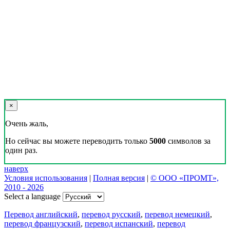
×
Очень жаль,
Но сейчас вы можете переводить только
5000
символов за
один раз.
наверх
Условия использования
|
Полная версия
|
© ООО «ПРОМТ»,
2010 - 2026
Select a language
Перевод английский
,
перевод русский
,
перевод немецкий
,
перевод французский
,
перевод испанский
,
перевод