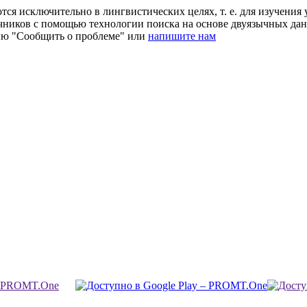
ся исключительно в лингвистических целях, т. е. для изучения 
очников с помощью технологии поиска на основе двуязычных д
ию "Сообщить о проблеме" или
напишите нам