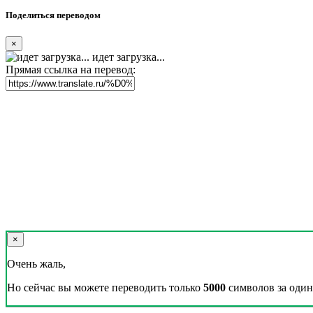
Поделиться переводом
×
идет загрузка...
Прямая ссылка на перевод:
×
Очень жаль,
Но сейчас вы можете переводить только
5000
символов за один 