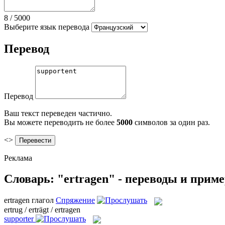
8
/
5000
Выберите язык перевода
Перевод
Перевод
Ваш текст переведен частично.
Вы можете переводить не более
5000
символов за один раз.
<>
Реклама
Словарь: "ertragen" - переводы и прим
ertragen
глагол
Спряжение
ertrug / erträgt / ertragen
supporter