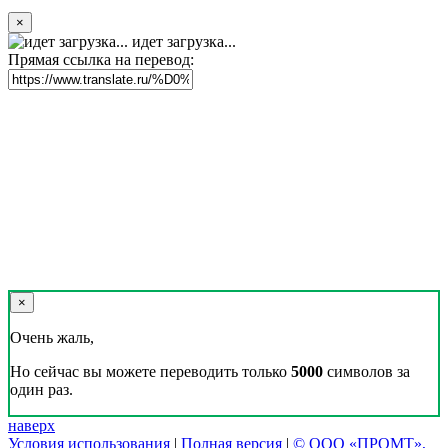
×
идет загрузка...
Прямая ссылка на перевод:
×
Очень жаль,
Но сейчас вы можете переводить только
5000
символов за
один раз.
наверх
Условия использования
|
Полная версия
|
© ООО «ПРОМТ»,