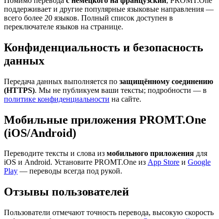
Помимо перевода
с немецкого на французский
, PROMT.One
поддерживает и другие популярные языковые направления —
всего более 20 языков. Полный список доступен в
переключателе языков на странице.
Конфиденциальность и безопасность
данных
Передача данных выполняется по
защищённому соединению
(HTTPS)
. Мы не публикуем ваши тексты; подробности — в
политике конфиденциальности
на сайте.
Мобильные приложения PROMT.One
(iOS/Android)
Переводите тексты и слова из
мобильного приложения
для
iOS и Android. Установите PROMT.One из
App Store
и
Google
Play
— переводы всегда под рукой.
Отзывы пользователей
Пользователи отмечают точность перевода, высокую скорость