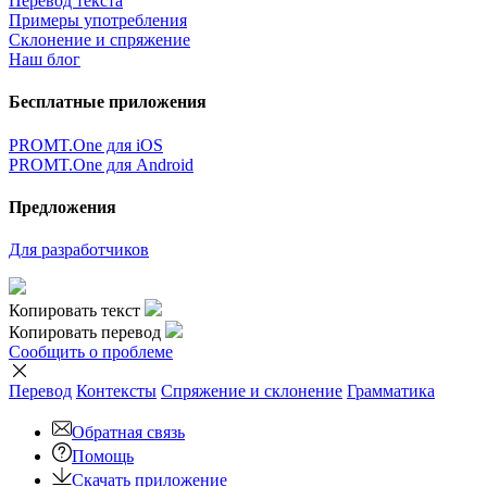
Перевод текста
Примеры употребления
Склонение и спряжение
Наш блог
Бесплатные приложения
PROMT.One для iOS
PROMT.One для Android
Предложения
Для разработчиков
Копировать текст
Копировать перевод
Сообщить о проблеме
Перевод
Контексты
Спряжение
и склонение
Грамматика
Обратная связь
Помощь
Скачать приложение