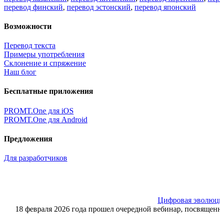
перевод финский
,
перевод эстонский
,
перевод японский
Возможности
Перевод текста
Примеры употребления
Склонение и спряжение
Наш блог
Бесплатные приложения
PROMT.One для iOS
PROMT.One для Android
Предложения
Для разработчиков
Цифровая эволюция
18 февраля 2026 года прошел очередной вебинар, посвящ