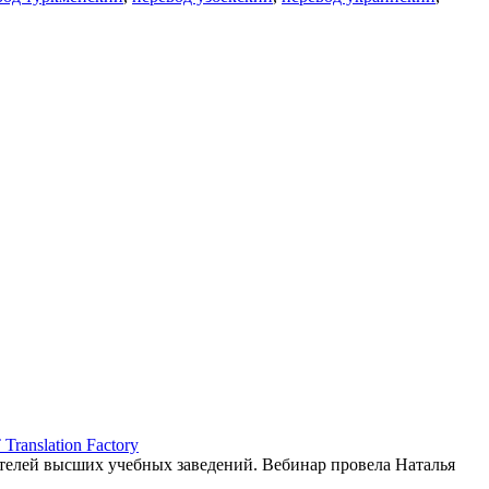
ranslation Factory
елей высших учебных заведений. Вебинар провела Наталья