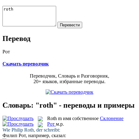
Перевод
Рот
Скачать переводчик
Переводчик, Словарь и Разговорник,
20+ языков, избранные переводы.
Словарь: "roth" - переводы и примеры
Roth
m
имя собственное
Склонение
Рот
м.р.
Wie Philip
Roth
, der schreibt:
Филип
Рот
, например, сказал: