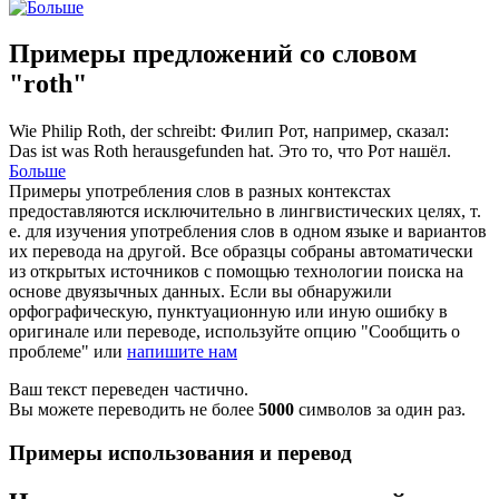
Примеры предложений со словом
"roth"
Wie Philip
Roth
, der schreibt:
Филип
Рот
, например, сказал:
Das ist was
Roth
herausgefunden hat.
Это то, что
Рот
нашёл.
Больше
Примеры употребления слов в разных контекстах
предоставляются исключительно в лингвистических целях, т.
е. для изучения употребления слов в одном языке и вариантов
их перевода на другой. Все образцы собраны автоматически
из открытых источников с помощью технологии поиска на
основе двуязычных данных. Если вы обнаружили
орфографическую, пунктуационную или иную ошибку в
оригинале или переводе, используйте опцию "Сообщить о
проблеме" или
напишите нам
Ваш текст переведен частично.
Вы можете переводить не более
5000
символов за один раз.
Примеры использования и перевод