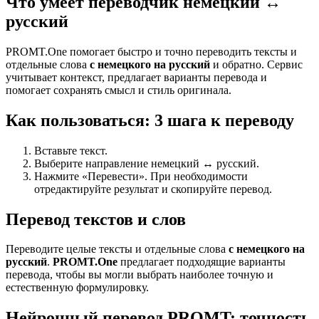
Что умеет переводчик немецкий ↔
русский
PROMT.One помогает быстро и точно переводить тексты и
отдельные слова
с немецкого на русский
и обратно. Сервис
учитывает контекст, предлагает варианты перевода и
помогает сохранять смысл и стиль оригинала.
Как пользоваться: 3 шага к переводу
Вставьте текст.
Выберите направление немецкий ↔ русский.
Нажмите «Перевести». При необходимости
отредактируйте результат и скопируйте перевод.
Перевод текстов и слов
Переводите целые тексты и отдельные слова
с немецкого на
русский
.
PROMT.One
предлагает подходящие варианты
перевода, чтобы вы могли выбрать наиболее точную и
естественную формулировку.
Нейронный перевод PROMT: точность