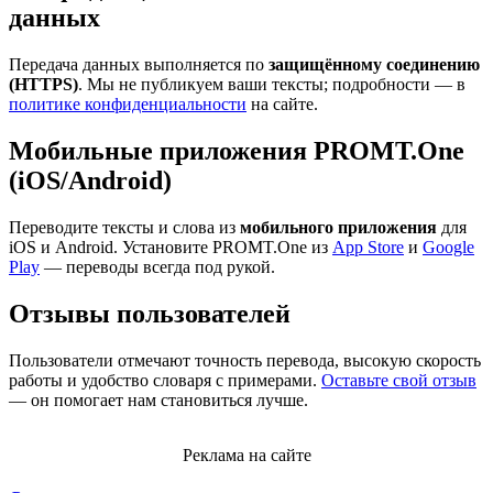
данных
Передача данных выполняется по
защищённому соединению
(HTTPS)
. Мы не публикуем ваши тексты; подробности — в
политике конфиденциальности
на сайте.
Мобильные приложения PROMT.One
(iOS/Android)
Переводите тексты и слова из
мобильного приложения
для
iOS и Android. Установите PROMT.One из
App Store
и
Google
Play
— переводы всегда под рукой.
Отзывы пользователей
Пользователи отмечают точность перевода, высокую скорость
работы и удобство словаря с примерами.
Оставьте свой отзыв
— он помогает нам становиться лучше.
Реклама на сайте