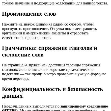
точное значение и подходящие коллокации для вашего текста.
Произношение слов
Нажмите на значок динамика рядом со словом, чтобы
прослушать произношение. Озвучка помогает сравнить
британский и американский акценты и отработать
естественное произношение.
Грамматика: спряжение глаголов и
склонение слов
На странице «Спряжение» доступны таблицы спряжения
глаголов, склонения слов и короткие грамматические
подсказки — так проще быстро проверить нужную форму во
время перевода.
Конфиденциальность и безопасность
данных
Передача данных выполняется по
защищённому соединению
(HTTPS)
. Мы не публикуем ваши тексты; подробности — в