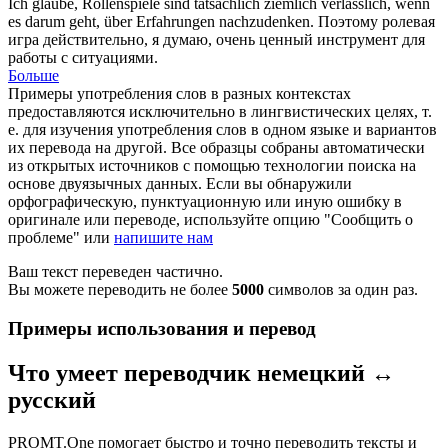
Ich glaube,
Rollenspiele
sind tatsächlich ziemlich verlässlich, wenn
es darum geht, über Erfahrungen nachzudenken.
Поэтому
ролевая
игра
действительно, я думаю, очень ценный инструмент для
работы с ситуациями.
Больше
Примеры употребления слов в разных контекстах
предоставляются исключительно в лингвистических целях, т.
е. для изучения употребления слов в одном языке и вариантов
их перевода на другой. Все образцы собраны автоматически
из открытых источников с помощью технологии поиска на
основе двуязычных данных. Если вы обнаружили
орфографическую, пунктуационную или иную ошибку в
оригинале или переводе, используйте опцию "Сообщить о
проблеме" или
напишите нам
Ваш текст переведен частично.
Вы можете переводить не более
5000
символов за один раз.
Примеры использования и перевод
Что умеет переводчик немецкий ↔
русский
PROMT.One помогает быстро и точно переводить тексты и