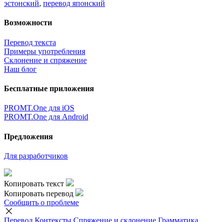
эстонский
,
перевод японский
Возможности
Перевод текста
Примеры употребления
Склонение и спряжение
Наш блог
Бесплатные приложения
PROMT.One для iOS
PROMT.One для Android
Предложения
Для разработчиков
Копировать текст
Копировать перевод
Сообщить о проблеме
Перевод
Контексты
Спряжение
и склонение
Грамматика