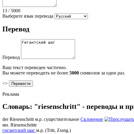
13
/
5000
Выберите язык перевода
Перевод
Перевод
Ваш текст переведен частично.
Вы можете переводить не более
5000
символов за один раз.
<>
Реклама
Словарь: "riesenschritt" - переводы и 
der
Riesenschritt
м.р.
существительное
Склонение
мн.
Riesenschritte
гигантский шаг
м.р.
(Tritt, Zssng.)