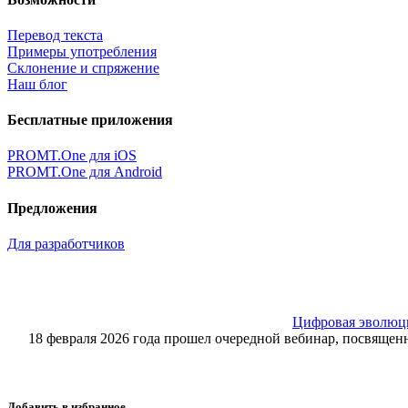
Перевод текста
Примеры употребления
Склонение и спряжение
Наш блог
Бесплатные приложения
PROMT.One для iOS
PROMT.One для Android
Предложения
Для разработчиков
Цифровая эволюция
18 февраля 2026 года прошел очередной вебинар, посвящ
Добавить в избранное