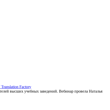
ranslation Factory
елей высших учебных заведений. Вебинар провела Наталья