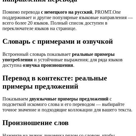
Помимо перевода
с немецкого на русский
, PROMT.One
поддерживает и другие популярные языковые направления —
всего более 20 языков. Полный список доступен в
переключателе языков на странице.
Словарь с примерами и озвучкой
Встроенный словарь показывает
реальные примеры
употребления
и устойчивые выражения; для ряда языков
доступна
озвучка произношения
.
Перевод в контексте: реальные
примеры предложений
Показываем
двуязычные примеры предложений
с
подсветкой искомого слова и его переводом — выбирайте
точное значение и подходящие коллокации для вашего текста.
Произношение слов
Нажмите на значок динамика рядом со словом, чтобы