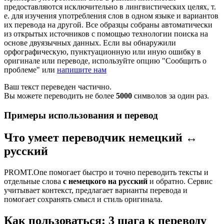
предоставляются исключительно в лингвистических целях, т.
е. для изучения употребления слов в одном языке и вариантов
их перевода на другой. Все образцы собраны автоматически
из открытых источников с помощью технологии поиска на
основе двуязычных данных. Если вы обнаружили
орфографическую, пунктуационную или иную ошибку в
оригинале или переводе, используйте опцию "Сообщить о
проблеме" или
напишите нам
Ваш текст переведен частично.
Вы можете переводить не более
5000
символов за один раз.
Примеры использования и перевод
Что умеет переводчик немецкий ↔
русский
PROMT.One помогает быстро и точно переводить тексты и
отдельные слова
с немецкого на русский
и обратно. Сервис
учитывает контекст, предлагает варианты перевода и
помогает сохранять смысл и стиль оригинала.
Как пользоваться: 3 шага к переводу