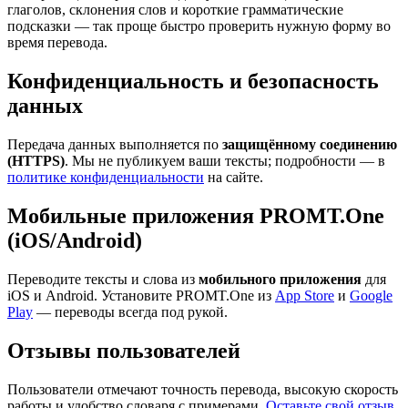
глаголов, склонения слов и короткие грамматические
подсказки — так проще быстро проверить нужную форму во
время перевода.
Конфиденциальность и безопасность
данных
Передача данных выполняется по
защищённому соединению
(HTTPS)
. Мы не публикуем ваши тексты; подробности — в
политике конфиденциальности
на сайте.
Мобильные приложения PROMT.One
(iOS/Android)
Переводите тексты и слова из
мобильного приложения
для
iOS и Android. Установите PROMT.One из
App Store
и
Google
Play
— переводы всегда под рукой.
Отзывы пользователей
Пользователи отмечают точность перевода, высокую скорость
работы и удобство словаря с примерами.
Оставьте свой отзыв