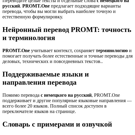
Переводите целые тексты и отдельные слова
с немецкого на
русский
.
PROMT.One
предлагает подходящие варианты
перевода, чтобы вы могли выбрать наиболее точную и
естественную формулировку.
Нейронный перевод PROMT: точность
и терминология
PROMT.One
учитывает контекст, сохраняет
терминологию
и
помогает получать более естественные и точные переводы для
деловых, технических и повседневных текстов..
Поддерживаемые языки и
направления перевода
Помимо перевода
с немецкого на русский
, PROMT.One
поддерживает и другие популярные языковые направления —
всего более 20 языков. Полный список доступен в
переключателе языков на странице.
Словарь с примерами и озвучкой