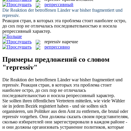
репрессивный
Die Reaktion der betroffenen Länder war bisher fragmentiert und
repressiv
.
Реакция стран, в которых эта проблема стоит наиболее остро,
до сих пор не отличалась последовательностью и носила
репрессивный
характер.
repressiv
наречие
репрессивно
Примеры предложений со словом
"repressiv"
Die Reaktion der betroffenen Länder war bisher fragmentiert und
repressiv
.
Реакция стран, в которых эта проблема стоит
наиболее остро, до сих пор не отличалась
последовательностью и носила
репрессивный
характер.
Sie sollten ihren öffentlichen Vertretern mitteilen, wie viele Wähler
sie in jedem Bezirk registriert haben - und sie sollten sich
organisieren, um Politiker aus dem Amt zu entfernen, die brutal oder
repressiv
vorgehen.
Они должны сказать своим представителям,
сколько избирателей они зарегистрировали в каждом районе -
и они должны организовать устранение политиков, которые