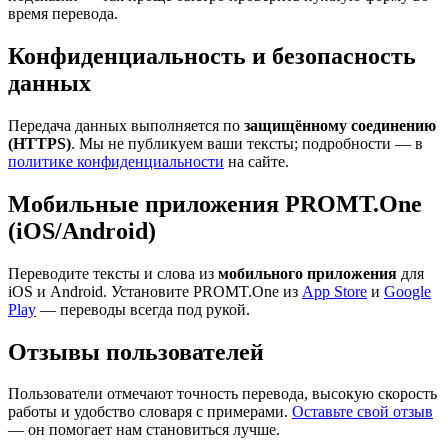
время перевода.
Конфиденциальность и безопасность
данных
Передача данных выполняется по
защищённому соединению
(HTTPS)
. Мы не публикуем ваши тексты; подробности — в
политике конфиденциальности
на сайте.
Мобильные приложения PROMT.One
(iOS/Android)
Переводите тексты и слова из
мобильного приложения
для
iOS и Android. Установите PROMT.One из
App Store
и
Google
Play
— переводы всегда под рукой.
Отзывы пользователей
Пользователи отмечают точность перевода, высокую скорость
работы и удобство словаря с примерами.
Оставьте свой отзыв
— он помогает нам становиться лучше.