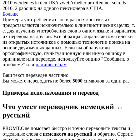
2010 werden es in den USA zwei Arbeiter pro
Rentner
sein.
В
2010, 2 рабочих на одного
пенсионера
в США.
Больше
Примеры употребления слов в разных контекстах
предоставляются исключительно в лингвистических целях, т.
е. для изучения употребления слов в одном языке и вариантов
их перевода на другой. Все образцы собраны автоматически
из открытых источников с помощью технологии поиска на
основе двуязычных данных. Если вы обнаружили
орфографическую, пунктуационную или иную ошибку в
оригинале или переводе, используйте опцию "Сообщить о
проблеме" или
напишите нам
Ваш текст переведен частично.
Вы можете переводить не более
5000
символов за один раз.
Примеры использования и перевод
Что умеет переводчик немецкий ↔
русский
PROMT.One помогает быстро и точно переводить тексты и
отдельные слова
с немецкого на русский
и обратно. Сервис
учитывает контекст, предлагает варианты перевода и