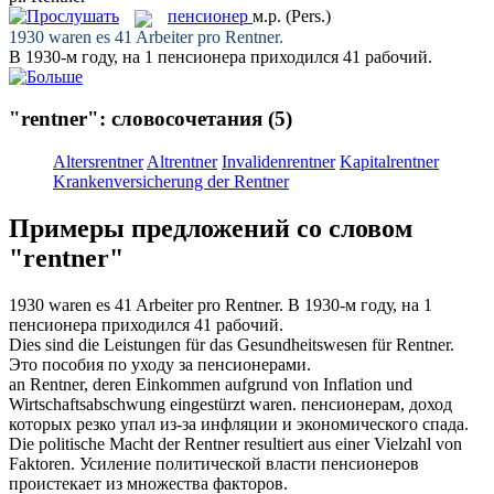
пенсионер
м.р.
(Pers.)
1930 waren es 41 Arbeiter pro
Rentner
.
В 1930-м году, на 1
пенсионера
приходился 41 рабочий.
"rentner": словосочетания
(5)
Altersrentner
Altrentner
Invalidenrentner
Kapitalrentner
Krankenversicherung der Rentner
Примеры предложений со словом
"rentner"
1930 waren es 41 Arbeiter pro
Rentner
.
В 1930-м году, на 1
пенсионера
приходился 41 рабочий.
Dies sind die Leistungen für das Gesundheitswesen für
Rentner
.
Это пособия по уходу за
пенсионерами
.
an
Rentner
, deren Einkommen aufgrund von Inflation und
Wirtschaftsabschwung eingestürzt waren.
пенсионерам
, доход
которых резко упал из-за инфляции и экономического спада.
Die politische Macht der
Rentner
resultiert aus einer Vielzahl von
Faktoren.
Усиление политической власти
пенсионеров
проистекает из множества факторов.