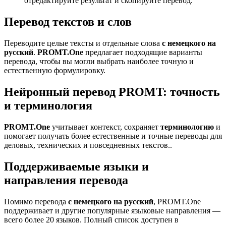
отредактируйте результат и скопируйте перевод.
Перевод текстов и слов
Переводите целые тексты и отдельные слова
с немецкого на
русский
.
PROMT.One
предлагает подходящие варианты
перевода, чтобы вы могли выбрать наиболее точную и
естественную формулировку.
Нейронный перевод PROMT: точность
и терминология
PROMT.One
учитывает контекст, сохраняет
терминологию
и
помогает получать более естественные и точные переводы для
деловых, технических и повседневных текстов..
Поддерживаемые языки и
направления перевода
Помимо перевода
с немецкого на русский
, PROMT.One
поддерживает и другие популярные языковые направления —
всего более 20 языков. Полный список доступен в