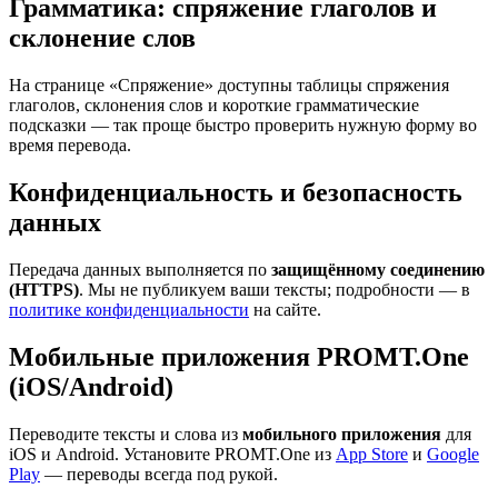
Грамматика: спряжение глаголов и
склонение слов
На странице «Спряжение» доступны таблицы спряжения
глаголов, склонения слов и короткие грамматические
подсказки — так проще быстро проверить нужную форму во
время перевода.
Конфиденциальность и безопасность
данных
Передача данных выполняется по
защищённому соединению
(HTTPS)
. Мы не публикуем ваши тексты; подробности — в
политике конфиденциальности
на сайте.
Мобильные приложения PROMT.One
(iOS/Android)
Переводите тексты и слова из
мобильного приложения
для
iOS и Android. Установите PROMT.One из
App Store
и
Google
Play
— переводы всегда под рукой.