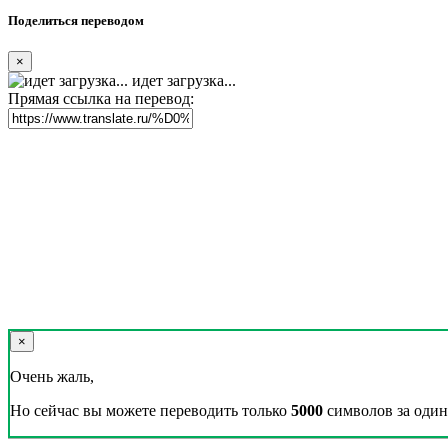
Поделиться переводом
×
идет загрузка...
Прямая ссылка на перевод:
×
Очень жаль,
Но сейчас вы можете переводить только
5000
символов за один 