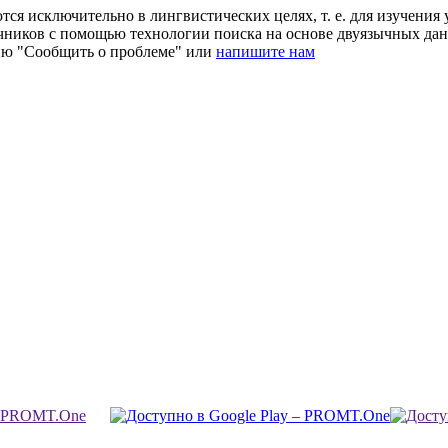
ся исключительно в лингвистических целях, т. е. для изучения 
очников с помощью технологии поиска на основе двуязычных д
ию "Сообщить о проблеме" или
напишите нам