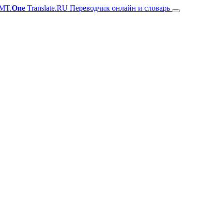
MT.
One
Translate.RU Переводчик онлайн и словарь