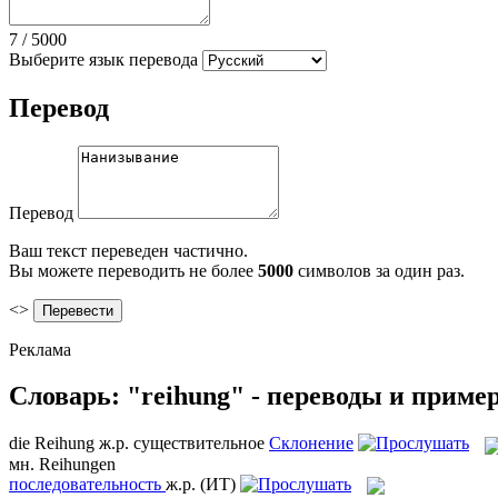
7
/
5000
Выберите язык перевода
Перевод
Перевод
Ваш текст переведен частично.
Вы можете переводить не более
5000
символов за один раз.
<>
Реклама
Словарь: "reihung" - переводы и приме
die
Reihung
ж.р.
существительное
Склонение
мн.
Reihungen
последовательность
ж.р.
(ИТ)