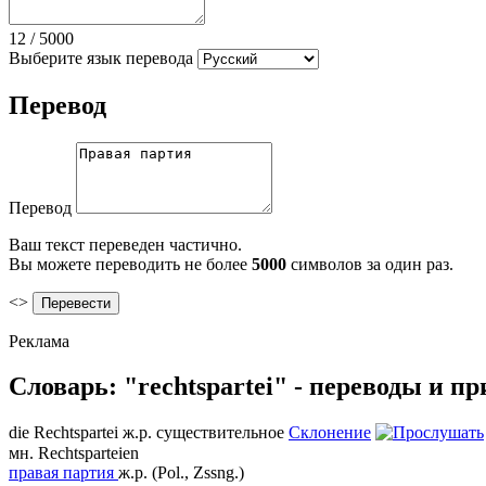
12
/
5000
Выберите язык перевода
Перевод
Перевод
Ваш текст переведен частично.
Вы можете переводить не более
5000
символов за один раз.
<>
Реклама
Словарь: "rechtspartei" - переводы и п
die
Rechtspartei
ж.р.
существительное
Склонение
мн.
Rechtsparteien
правая партия
ж.р.
(Pol., Zssng.)