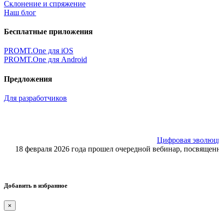
Склонение и спряжение
Наш блог
Бесплатные приложения
PROMT.One для iOS
PROMT.One для Android
Предложения
Для разработчиков
Цифровая эволюция
18 февраля 2026 года прошел очередной вебинар, посвящ
Добавить в избранное
×