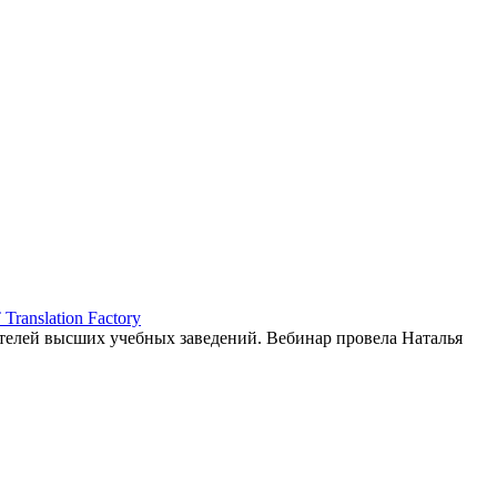
ranslation Factory
елей высших учебных заведений. Вебинар провела Наталья