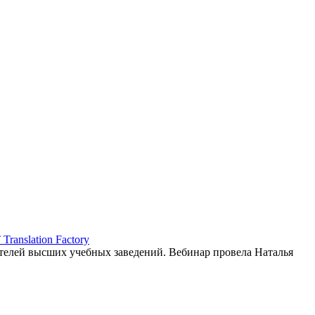
ranslation Factory
елей высших учебных заведений. Вебинар провела Наталья