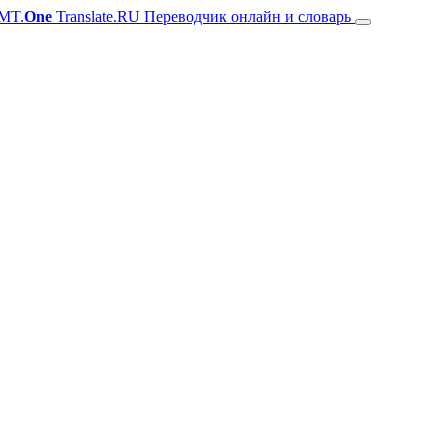
MT.
One
Translate.RU Переводчик онлайн и словарь