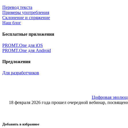
Перевод текста
Примеры употребления
Склонение и спряжение
Наш блог
Бесплатные приложения
PROMT.One для iOS
PROMT.One для Android
Предложения
Для разработчиков
Цифровая эволюция
18 февраля 2026 года прошел очередной вебинар, посвящ
Добавить в избранное