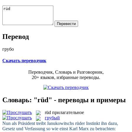
Перевод
грубо
Скачать переводчик
Переводчик, Словарь и Разговорник,
20+ языков, избранные переводы.
Словарь: "rüd" - переводы и примеры
rüd
прилагательное
грубый
Nun als Präsident treibt Janukowitschs
rüder
Instinkt ihn dazu,
Gesetz und Verfassung so wie einst Karl Marx zu betrachten: