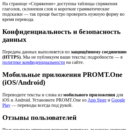
На странице «Спряжение» доступны таблицы спряжения
глаголов, склонения слов и короткие грамматические
подсказки — так проще быстро проверить нужную форму во
время перевода.
Конфиденциальность и безопасность
данных
Передача данных выполняется по
защищённому соединению
(HTTPS)
. Мы не публикуем ваши тексты; подробности — в
политике конфиденциальности
на сайте.
Мобильные приложения PROMT.One
(iOS/Android)
Переводите тексты и слова из
мобильного приложения
для
iOS и Android. Установите PROMT.One из
App Store
и
Google
Play
— переводы всегда под рукой.
Отзывы пользователей
Пользователи отмечают точность перевода, высокую скорость