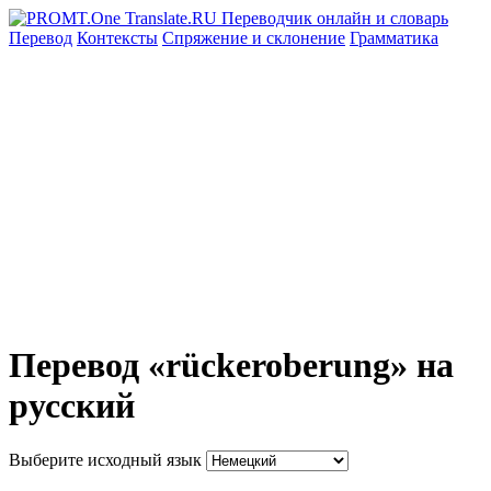
Перевод
Контексты
Спряжение
и склонение
Грамматика
Перевод «rückeroberung» на
русский
Выберите исходный язык