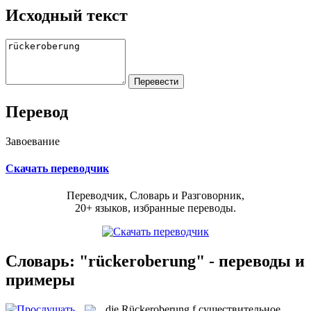
Исходный текст
Перевод
Завоевание
Скачать переводчик
Переводчик, Словарь и Разговорник,
20+ языков, избранные переводы.
Словарь: "rückeroberung" - переводы и
примеры
die
Rückeroberung
f
существительное