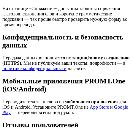
На странице «Спряжение» доступны таблицы спряжения
глаголов, склонения слов и короткие грамматические
подсказки — так проще быстро проверить нужную форму во
время перевода.
Конфиденциальность и безопасность
данных
Передача данных выполняется по
защищённому соединению
(HTTPS)
. Мы не публикуем ваши тексты; подробности — в
политике конфиденциальности
на сайте.
Мобильные приложения PROMT.One
(iOS/Android)
Переводите тексты и слова из
мобильного приложения
для
iOS и Android. Установите PROMT.One из
App Store
и
Google
Play
— переводы всегда под рукой.
Отзывы пользователей