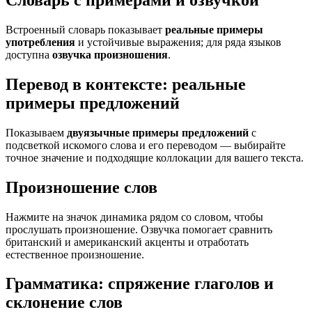
Словарь с примерами и озвучкой
Встроенный словарь показывает
реальные примеры
употребления
и устойчивые выражения; для ряда языков
доступна
озвучка произношения
.
Перевод в контексте: реальные
примеры предложений
Показываем
двуязычные примеры предложений
с
подсветкой искомого слова и его переводом — выбирайте
точное значение и подходящие коллокации для вашего текста.
Произношение слов
Нажмите на значок динамика рядом со словом, чтобы
прослушать произношение. Озвучка помогает сравнить
британский и американский акценты и отработать
естественное произношение.
Грамматика: спряжение глаголов и
склонение слов