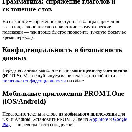
Грамматика: спряжение глаголов и
склонение слов
На странице «Спряжение» доступны таблицы спряжения
глаголов, склонения слов и короткие грамматические
подсказки — так проще быстро проверить нужную форму во
время перевода.
Конфиденциальность и безопасность
данных
Передача данных выполняется по
защищённому соединению
(HTTPS)
. Мы не публикуем ваши тексты; подробности — в
политике конфиденциальности
на сайте.
Мобильные приложения PROMT.One
(iOS/Android)
Переводите тексты и слова из
мобильного приложения
для
iOS и Android. Установите PROMT.One из
App Store
и
Google
Play
— переводы всегда под рукой.