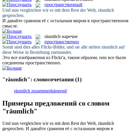
пространственный
Und nun vergleichen wir es mit dem Rest der Welt,
räumlich
gesprochen.
И давайте сравним её с остальным миром в
пространственном
смысле.
räumlich
наречие
пространственно
Somit sind dies alles Flickr-Bilder, und sie alle stehen
räumlich
auf
diese Weise in Beziehung zueinander.
Это все изображения из Flickr'a, таким образом, они все были
соединены
пространственно
.
"räumlich": словосочетания
(1)
räumlich zusammenhängend
Примеры предложений со словом
"räumlich"
Und nun vergleichen wir es mit dem Rest der Welt,
räumlich
gesprochen.
И давайте сравним её с остальным миром в