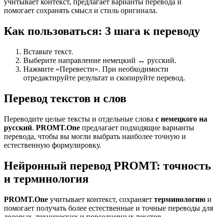
учитывает контекст, предлагает варианты перевода и
помогает сохранять смысл и стиль оригинала.
Как пользоваться: 3 шага к переводу
Вставьте текст.
Выберите направление немецкий ↔ русский.
Нажмите «Перевести». При необходимости
отредактируйте результат и скопируйте перевод.
Перевод текстов и слов
Переводите целые тексты и отдельные слова
с немецкого на
русский
.
PROMT.One
предлагает подходящие варианты
перевода, чтобы вы могли выбрать наиболее точную и
естественную формулировку.
Нейронный перевод PROMT: точность
и терминология
PROMT.One
учитывает контекст, сохраняет
терминологию
и
помогает получать более естественные и точные переводы для
деловых, технических и повседневных текстов..