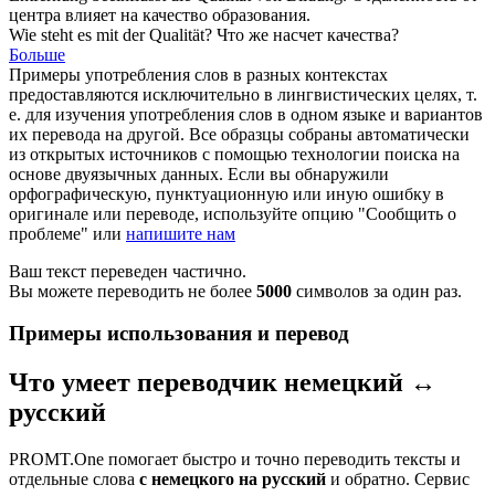
центра влияет на
качество
образования.
Wie steht es mit der
Qualität
?
Что же насчет
качества
?
Больше
Примеры употребления слов в разных контекстах
предоставляются исключительно в лингвистических целях, т.
е. для изучения употребления слов в одном языке и вариантов
их перевода на другой. Все образцы собраны автоматически
из открытых источников с помощью технологии поиска на
основе двуязычных данных. Если вы обнаружили
орфографическую, пунктуационную или иную ошибку в
оригинале или переводе, используйте опцию "Сообщить о
проблеме" или
напишите нам
Ваш текст переведен частично.
Вы можете переводить не более
5000
символов за один раз.
Примеры использования и перевод
Что умеет переводчик немецкий ↔
русский
PROMT.One помогает быстро и точно переводить тексты и
отдельные слова
с немецкого на русский
и обратно. Сервис