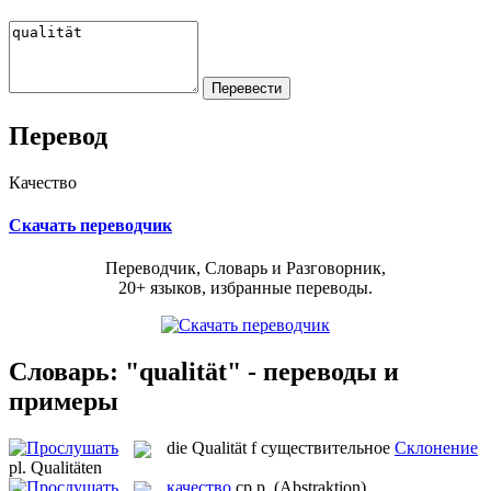
Перевод
Качество
Скачать переводчик
Переводчик, Словарь и Разговорник,
20+ языков, избранные переводы.
Словарь: "qualität" - переводы и
примеры
die
Qualität
f
существительное
Склонение
pl.
Qualitäten
качество
ср.р.
(Abstraktion)