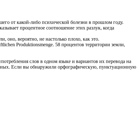
вшего от какой-либо психической болезни в прошлом году.
казывает процентное соотношение этих разлук, когда
и, оно, вероятно, не настолько плохо, как это.
aftlichen Produktionsmenge.
58 процентов территории земли,
употребления слов в одном языке и вариантов их перевода на
анных. Если вы обнаружили орфографическую, пунктуационную