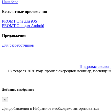
Наш блог
Бесплатные приложения
PROMT.One для iOS
PROMT.One для Android
Предложения
Для разработчиков
Цифровая эволюция
18 февраля 2026 года прошел очередной вебинар, посвящ
Добавить в избранное
×
Для добавления в Избранное необходимо авторизоваться