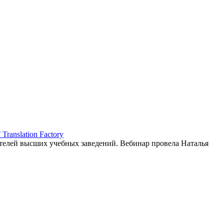
ranslation Factory
елей высших учебных заведений. Вебинар провела Наталья