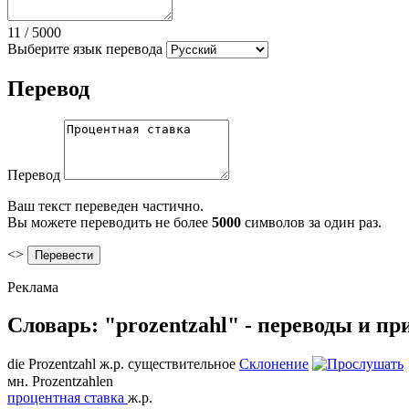
11
/
5000
Выберите язык перевода
Перевод
Перевод
Ваш текст переведен частично.
Вы можете переводить не более
5000
символов за один раз.
<>
Реклама
Словарь: "prozentzahl" - переводы и п
die
Prozentzahl
ж.р.
существительное
Склонение
мн.
Prozentzahlen
процентная ставка
ж.р.