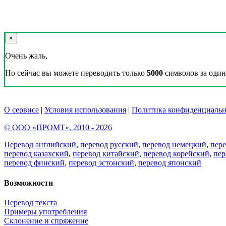
×
Очень жаль,
Но сейчас вы можете переводить только
5000
символов за один 
О сервисе
|
Условия использования
|
Политика конфиденциальн
© ООО «ПРОМТ», 2010 - 2026
Перевод английский
,
перевод русский
,
перевод немецкий
,
пер
перевод казахский
,
перевод китайский
,
перевод корейский
,
пер
перевод финский
,
перевод эстонский
,
перевод японский
Возможности
Перевод текста
Примеры употребления
Склонение и спряжение