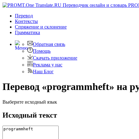
PRO
Перевод
Контексты
Спряжение
и склонение
Грамматика
Обратная связь
Помощь
Скачать приложение
Реклама у нас
Наш Блог
Перевод «programmheft» на р
Выберите исходный язык
Исходный текст