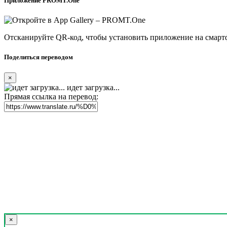
Приложение PROMT.One
Отсканируйте QR-код, чтобы установить приложение на смарт
Поделиться переводом
×
идет загрузка...
Прямая ссылка на перевод:
×