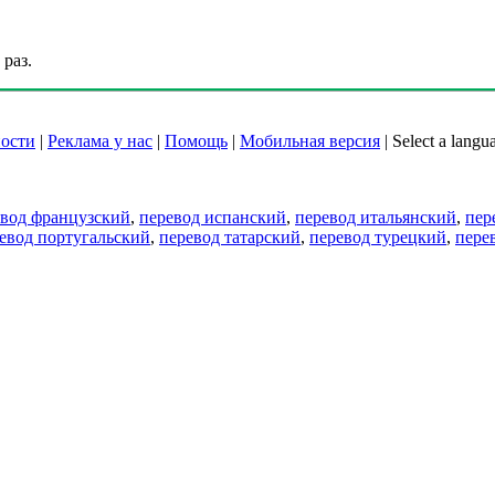
раз.
ости
|
Реклама у нас
|
Помощь
|
Мобильная версия
|
Select a langu
евод французский
,
перевод испанский
,
перевод итальянский
,
пер
евод португальский
,
перевод татарский
,
перевод турецкий
,
пере