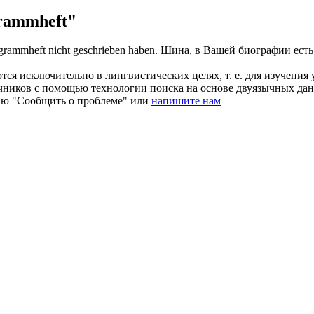
rammheft"
grammheft
nicht geschrieben haben.
Шина, в Вашей биографии есть 
ся исключительно в лингвистических целях, т. е. для изучения 
очников с помощью технологии поиска на основе двуязычных д
ию "Сообщить о проблеме" или
напишите нам