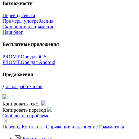
Возможности
Перевод текста
Примеры употребления
Склонение и спряжение
Наш блог
Бесплатные приложения
PROMT.One для iOS
PROMT.One для Android
Предложения
Для разработчиков
Копировать текст
Копировать перевод
Сообщить о проблеме
Перевод
Контексты
Спряжение
и склонение
Грамматика
Обратная связь