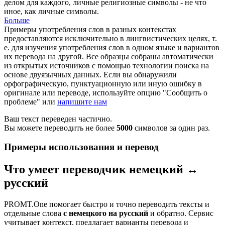
делом
для каждого, личные религиозные символы - не что
иное, как личные символы.
Больше
Примеры употребления слов в разных контекстах
предоставляются исключительно в лингвистических целях, т.
е. для изучения употребления слов в одном языке и вариантов
их перевода на другой. Все образцы собраны автоматически
из открытых источников с помощью технологии поиска на
основе двуязычных данных. Если вы обнаружили
орфографическую, пунктуационную или иную ошибку в
оригинале или переводе, используйте опцию "Сообщить о
проблеме" или
напишите нам
Ваш текст переведен частично.
Вы можете переводить не более
5000
символов за один раз.
Примеры использования и перевод
Что умеет переводчик немецкий ↔
русский
PROMT.One помогает быстро и точно переводить тексты и
отдельные слова
с немецкого на русский
и обратно. Сервис
учитывает контекст, предлагает варианты перевода и