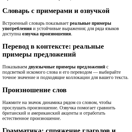
Словарь с примерами и озвучкой
Встроенный словарь показывает
реальные примеры
употребления
и устойчивые выражения; для ряда языков
доступна
озвучка произношения
.
Перевод в контексте: реальные
примеры предложений
Показываем
двуязычные примеры предложений
с
подсветкой искомого слова и его переводом — выбирайте
точное значение и подходящие коллокации для вашего текста.
Произношение слов
Нажмите на значок динамика рядом со словом, чтобы
прослушать произношение. Озвучка помогает сравнить
британский и американский акценты и отработать
естественное произношение.
Грамматика: спряжение глаголов и