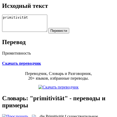
Исходный текст
Перевод
Примитивность
Скачать переводчик
Переводчик, Словарь и Разговорник,
20+ языков, избранные переводы.
Словарь: "primitivität" - переводы и
примеры
die
Primitivität
f
существительное