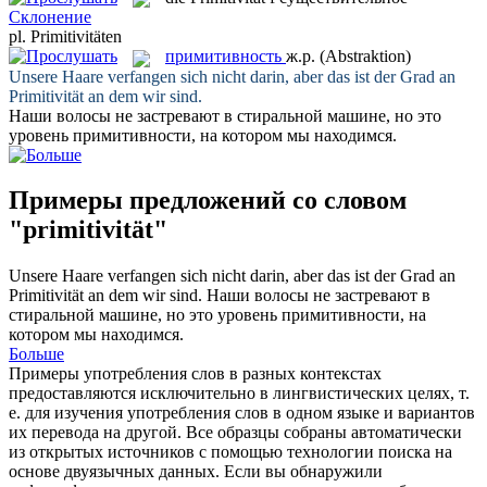
Склонение
pl.
Primitivitäten
примитивность
ж.р.
(Abstraktion)
Unsere Haare verfangen sich nicht darin, aber das ist der Grad an
Primitivität
an dem wir sind.
Наши волосы не застревают в стиральной машине, но это
уровень
примитивности
, на котором мы находимся.
Примеры предложений со словом
"primitivität"
Unsere Haare verfangen sich nicht darin, aber das ist der Grad an
Primitivität
an dem wir sind.
Наши волосы не застревают в
стиральной машине, но это уровень
примитивности
, на
котором мы находимся.
Больше
Примеры употребления слов в разных контекстах
предоставляются исключительно в лингвистических целях, т.
е. для изучения употребления слов в одном языке и вариантов
их перевода на другой. Все образцы собраны автоматически
из открытых источников с помощью технологии поиска на
основе двуязычных данных. Если вы обнаружили