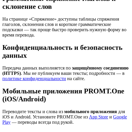
склонение слов
На странице «Спряжение» доступны таблицы спряжения
глаголов, склонения слов и короткие грамматические
подсказки — так проще быстро проверить нужную форму во
время перевода.
Конфиденциальность и безопасность
данных
Передача данных выполняется по
защищённому соединению
(HTTPS)
. Мы не публикуем ваши тексты; подробности — в
политике конфиденциальности
на сайте.
Мобильные приложения PROMT.One
(iOS/Android)
Переводите тексты и слова из
мобильного приложения
для
iOS и Android. Установите PROMT.One из
App Store
и
Google
Play
— переводы всегда под рукой.