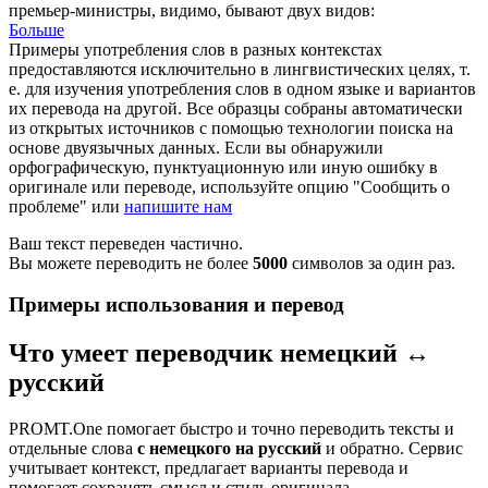
премьер
-министры, видимо, бывают двух видов:
Больше
Примеры употребления слов в разных контекстах
предоставляются исключительно в лингвистических целях, т.
е. для изучения употребления слов в одном языке и вариантов
их перевода на другой. Все образцы собраны автоматически
из открытых источников с помощью технологии поиска на
основе двуязычных данных. Если вы обнаружили
орфографическую, пунктуационную или иную ошибку в
оригинале или переводе, используйте опцию "Сообщить о
проблеме" или
напишите нам
Ваш текст переведен частично.
Вы можете переводить не более
5000
символов за один раз.
Примеры использования и перевод
Что умеет переводчик немецкий ↔
русский
PROMT.One помогает быстро и точно переводить тексты и
отдельные слова
с немецкого на русский
и обратно. Сервис
учитывает контекст, предлагает варианты перевода и
помогает сохранять смысл и стиль оригинала.