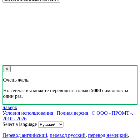
×
Очень жаль,
Но сейчас вы можете переводить только
5000
символов за
один раз.
наверх
Условия использования
|
Полная версия
|
© ООО «ПРОМТ»,
2010 - 2026
Select a language
Перевод английский
,
перевод русский
,
перевод немецкий
,