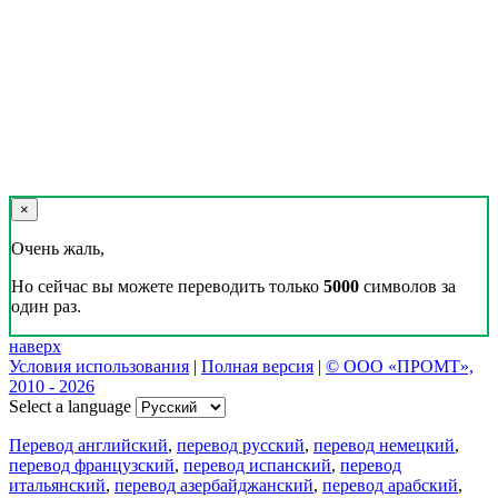
×
Очень жаль,
Но сейчас вы можете переводить только
5000
символов за
один раз.
наверх
Условия использования
|
Полная версия
|
© ООО «ПРОМТ»,
2010 - 2026
Select a language
Перевод английский
,
перевод русский
,
перевод немецкий
,
перевод французский
,
перевод испанский
,
перевод
итальянский
,
перевод азербайджанский
,
перевод арабский
,