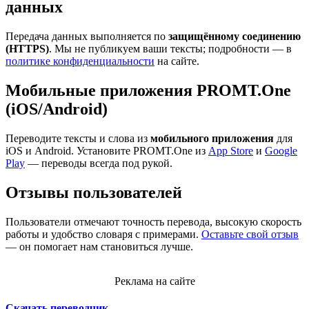
данных
Передача данных выполняется по
защищённому соединению
(HTTPS)
. Мы не публикуем ваши тексты; подробности — в
политике конфиденциальности
на сайте.
Мобильные приложения PROMT.One
(iOS/Android)
Переводите тексты и слова из
мобильного приложения
для
iOS и Android. Установите PROMT.One из
App Store
и
Google
Play
— переводы всегда под рукой.
Отзывы пользователей
Пользователи отмечают точность перевода, высокую скорость
работы и удобство словаря с примерами.
Оставьте свой отзыв
— он помогает нам становиться лучше.
Реклама на сайте
Скачать переводчик