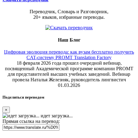
Переводчик, Словарь и Разговорник,
20+ языков, избранные переводы.
Наш Блог
Цифровая эволюция перевода: как вузам бесплатно получить
CAT-систему PROMT Translation Factory
18 февраля 2026 года прошел очередной вебинар,
посвященный Академической программе компании PROMT
для представителей высших учебных заведений. Вебинар
провела Наталья Железняк, руководитель лингвистич
01.03.2026
Поделиться переводом
×
идет загрузка...
Прямая ссылка на перевод: