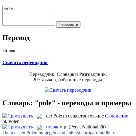
Перевод
Поляк
Скачать переводчик
Переводчик, Словарь и Разговорник,
20+ языков, избранные переводы.
Словарь: "pole" - переводы и примеры
der
Pole
m
существительное
Склонение
pl.
Polen
поляк
м.р.
(Pers., Nationalität)
Die meisten
Polen
hingegen sind äußerst europafreundlich.