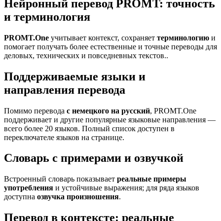
Нейронный перевод PROMT: точность
и терминология
PROMT.One
учитывает контекст, сохраняет
терминологию
и
помогает получать более естественные и точные переводы для
деловых, технических и повседневных текстов..
Поддерживаемые языки и
направления перевода
Помимо перевода
с немецкого на русский
, PROMT.One
поддерживает и другие популярные языковые направления —
всего более 20 языков. Полный список доступен в
переключателе языков на странице.
Словарь с примерами и озвучкой
Встроенный словарь показывает
реальные примеры
употребления
и устойчивые выражения; для ряда языков
доступна
озвучка произношения
.
Перевод в контексте: реальные