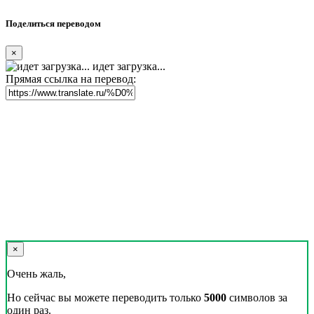
Поделиться переводом
×
идет загрузка...
Прямая ссылка на перевод:
×
Очень жаль,
Но сейчас вы можете переводить только
5000
символов за
один раз.