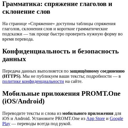
Грамматика: спряжение глаголов и
склонение слов
На странице «Спряжение» доступны таблицы спряжения
глаголов, склонения слов и короткие грамматические
подсказки — так проще быстро проверить нужную форму во
время перевода.
Конфиденциальность и безопасность
данных
Передача данных выполняется по
защищённому соединению
(HTTPS)
. Мы не публикуем ваши тексты; подробности — в
политике конфиденциальности
на сайте.
Мобильные приложения PROMT.One
(iOS/Android)
Переводите тексты и слова из
мобильного приложения
для
iOS и Android. Установите PROMT.One из
App Store
и
Google
Play
— переводы всегда под рукой.