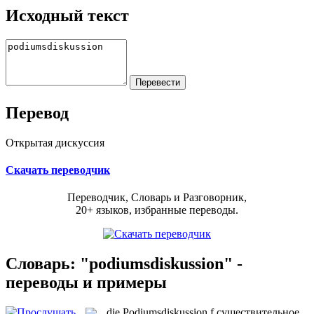
Исходный текст
Перевод
Открытая дискуссия
Скачать переводчик
Переводчик, Словарь и Разговорник,
20+ языков, избранные переводы.
Словарь: "podiumsdiskussion" -
переводы и примеры
die
Podiumsdiskussion
f
существительное