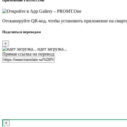
Приложение PROMT.One
Отсканируйте QR-код, чтобы установить приложение на смарт
Поделиться переводом
×
идет загрузка...
Прямая ссылка на перевод:
×