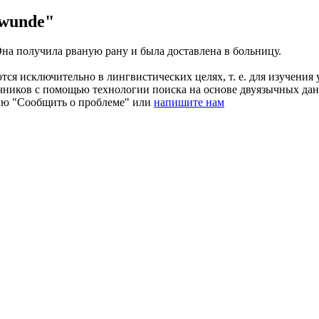
zwunde"
на получила рваную рану и была доставлена в больницу.
ся исключительно в лингвистических целях, т. е. для изучения 
очников с помощью технологии поиска на основе двуязычных д
ию "Сообщить о проблеме" или
напишите нам