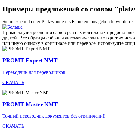
Примеры предложений со словом "plat
Sie musste mit einer
Platzwunde
ins Krankenhaus gebracht werden.
О
Примеры употребления слов в разных контекстах предоставляют
другой. Все образцы собраны автоматически из открытых ист
или иную ошибку в оригинале или переводе, используйте опц
PROMT Expert NMT
Переводчик для переводчиков
СКАЧАТЬ
PROMT Master NMT
Точный переводчик документов без ограничений
СКАЧАТЬ