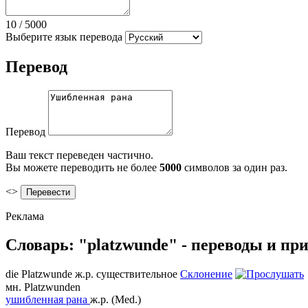
10
/
5000
Выберите язык перевода
Перевод
Перевод
Ваш текст переведен частично.
Вы можете переводить не более
5000
символов за один раз.
<>
Реклама
Словарь: "platzwunde" - переводы и п
die
Platzwunde
ж.р.
существительное
Склонение
мн.
Platzwunden
ушибленная рана
ж.р.
(Med.)