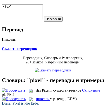
Перевод
Пиксель
Скачать переводчик
Переводчик, Словарь и Разговорник,
20+ языков, избранные переводы.
Словарь: "pixel" - переводы и примеры
das
Pixel
n
существительное
Склонение
pl.
Pixel
пиксель
м.р.
(engl., EDV)
Dieser
Pixel
ist die Erde.