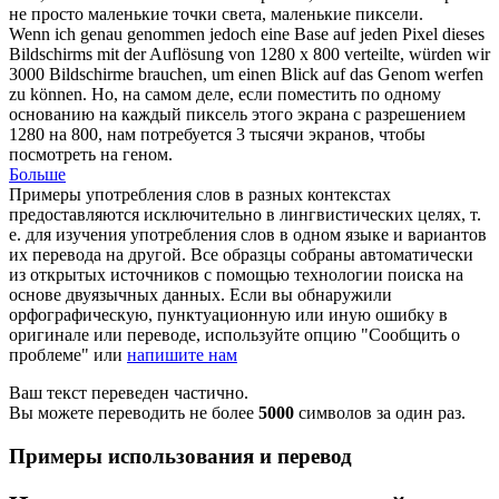
не просто маленькие точки света, маленькие
пиксели
.
Wenn ich genau genommen jedoch eine Base auf jeden
Pixel
dieses
Bildschirms mit der Auflösung von 1280 x 800 verteilte, würden wir
3000 Bildschirme brauchen, um einen Blick auf das Genom werfen
zu können.
Но, на самом деле, если поместить по одному
основанию на каждый
пиксель
этого экрана с разрешением
1280 на 800, нам потребуется 3 тысячи экранов, чтобы
посмотреть на геном.
Больше
Примеры употребления слов в разных контекстах
предоставляются исключительно в лингвистических целях, т.
е. для изучения употребления слов в одном языке и вариантов
их перевода на другой. Все образцы собраны автоматически
из открытых источников с помощью технологии поиска на
основе двуязычных данных. Если вы обнаружили
орфографическую, пунктуационную или иную ошибку в
оригинале или переводе, используйте опцию "Сообщить о
проблеме" или
напишите нам
Ваш текст переведен частично.
Вы можете переводить не более
5000
символов за один раз.
Примеры использования и перевод