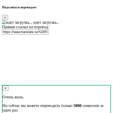
Поделиться переводом
×
идет загрузка...
Прямая ссылка на перевод:
×
Очень жаль,
Но сейчас вы можете переводить только
5000
символов за
один раз.