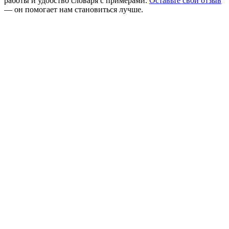
работы и удобство словаря с примерами.
Оставьте свой отзыв
— он помогает нам становиться лучше.