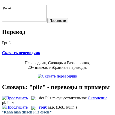
Перевод
Гриб
Скачать переводчик
Переводчик, Словарь и Разговорник,
20+ языков, избранные переводы.
Словарь: "pilz" - переводы и примеры
der
Pilz
m
существительное
Склонение
pl.
Pilze
гриб
м.р.
(Bot., kulin.)
"Kann man diesen
Pilz
essen?"