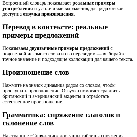
Встроенный словарь показывает
реальные примеры
употребления
и устойчивые выражения; для ряда языков
доступна
озвучка произношения
.
Перевод в контексте: реальные
примеры предложений
Показываем
двуязычные примеры предложений
с
подсветкой искомого слова и его переводом — выбирайте
точное значение и подходящие коллокации для вашего текста.
Произношение слов
Нажмите на значок динамика рядом со словом, чтобы
прослушать произношение. Озвучка помогает сравнить
британский и американский акценты и отработать
естественное произношение.
Грамматика: спряжение глаголов и
склонение слов
На странице «Спряжение» доступны таблицы спряжения