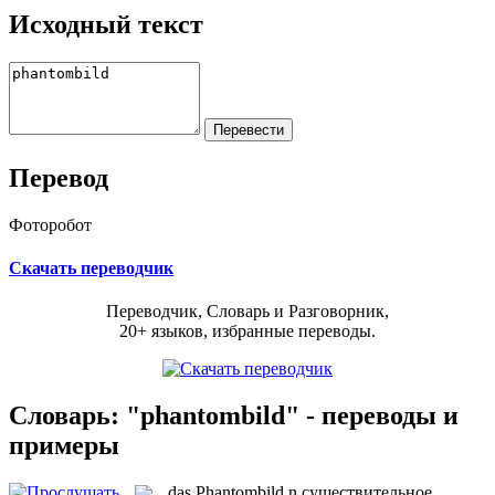
Исходный текст
Перевод
Фоторобот
Скачать переводчик
Переводчик, Словарь и Разговорник,
20+ языков, избранные переводы.
Словарь: "phantombild" - переводы и
примеры
das
Phantombild
n
существительное