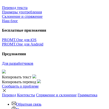
Перевод текста
Примеры употребления
Склонение и спряжение
Наш блог
Бесплатные приложения
PROMT.One для iOS
PROMT.One для Android
Предложения
Для разработчиков
Копировать текст
Копировать перевод
Сообщить о проблеме
Перевод
Контексты
Спряжение
и склонение
Грамматика
Обратная связь