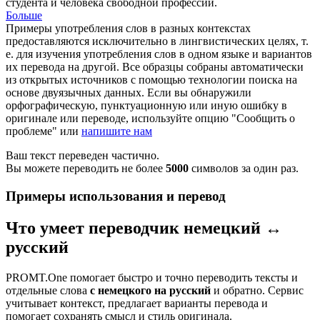
студента и человека свободной профессии.
Больше
Примеры употребления слов в разных контекстах
предоставляются исключительно в лингвистических целях, т.
е. для изучения употребления слов в одном языке и вариантов
их перевода на другой. Все образцы собраны автоматически
из открытых источников с помощью технологии поиска на
основе двуязычных данных. Если вы обнаружили
орфографическую, пунктуационную или иную ошибку в
оригинале или переводе, используйте опцию "Сообщить о
проблеме" или
напишите нам
Ваш текст переведен частично.
Вы можете переводить не более
5000
символов за один раз.
Примеры использования и перевод
Что умеет переводчик немецкий ↔
русский
PROMT.One помогает быстро и точно переводить тексты и
отдельные слова
с немецкого на русский
и обратно. Сервис
учитывает контекст, предлагает варианты перевода и
помогает сохранять смысл и стиль оригинала.