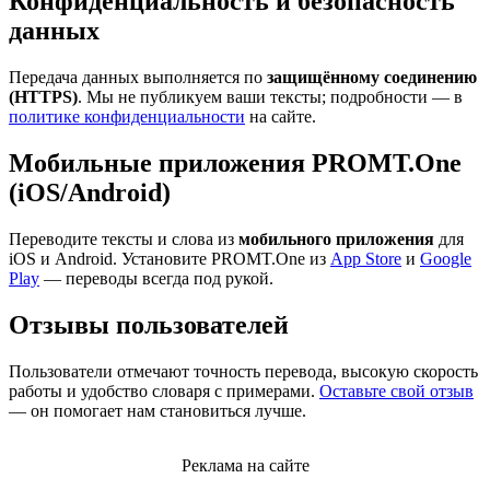
Конфиденциальность и безопасность
данных
Передача данных выполняется по
защищённому соединению
(HTTPS)
. Мы не публикуем ваши тексты; подробности — в
политике конфиденциальности
на сайте.
Мобильные приложения PROMT.One
(iOS/Android)
Переводите тексты и слова из
мобильного приложения
для
iOS и Android. Установите PROMT.One из
App Store
и
Google
Play
— переводы всегда под рукой.
Отзывы пользователей
Пользователи отмечают точность перевода, высокую скорость
работы и удобство словаря с примерами.
Оставьте свой отзыв
— он помогает нам становиться лучше.
Реклама на сайте