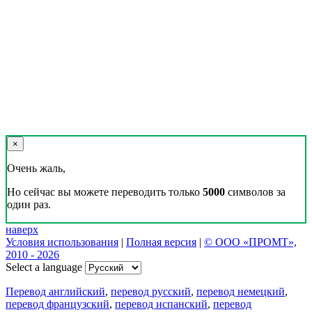
×
Очень жаль,
Но сейчас вы можете переводить только
5000
символов за
один раз.
наверх
Условия использования
|
Полная версия
|
© ООО «ПРОМТ»,
2010 - 2026
Select a language
Перевод английский
,
перевод русский
,
перевод немецкий
,
перевод французский
,
перевод испанский
,
перевод