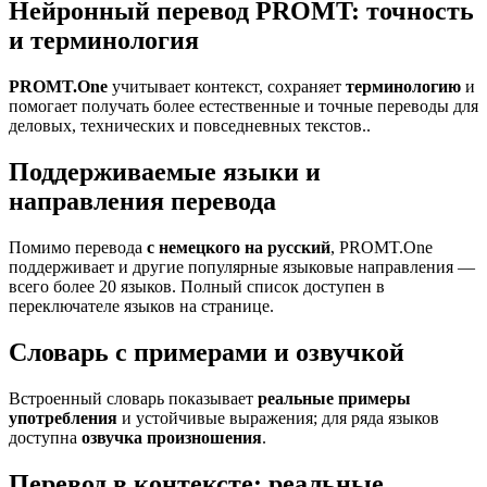
Нейронный перевод PROMT: точность
и терминология
PROMT.One
учитывает контекст, сохраняет
терминологию
и
помогает получать более естественные и точные переводы для
деловых, технических и повседневных текстов..
Поддерживаемые языки и
направления перевода
Помимо перевода
с немецкого на русский
, PROMT.One
поддерживает и другие популярные языковые направления —
всего более 20 языков. Полный список доступен в
переключателе языков на странице.
Словарь с примерами и озвучкой
Встроенный словарь показывает
реальные примеры
употребления
и устойчивые выражения; для ряда языков
доступна
озвучка произношения
.
Перевод в контексте: реальные