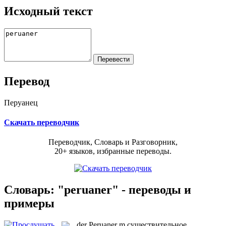
Исходный текст
Перевод
Перуанец
Скачать переводчик
Переводчик, Словарь и Разговорник,
20+ языков, избранные переводы.
Словарь: "peruaner" - переводы и
примеры
der
Peruaner
m
существительное