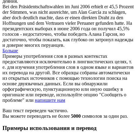
деяния.
Bei den Präsidentschaftswahlen im Juni 2006 erhielt er 45,5 Prozent
der Stimmen, was nicht ausreichte, um Alan García zu schlagen,
aber doch deutlich machte, dass er einen direkten Draht zu den
Hoffnungen und dem Vertrauen vieler
Peruaner
gefunden hatte.
На
президентских выборах в июне 2006 года он получил 45,5%
голосов - недостаточно, чтобы победить Алана Гарсия, но
достаточно, чтобы показать, как глубоко он затронул надежды
и доверие многих
перуанцев
.
Больше
Примеры употребления слов в разных контекстах
предоставляются исключительно в лингвистических целях, т.
е. для изучения употребления слов в одном языке и вариантов
их перевода на другой. Все образцы собраны автоматически
из открытых источников с помощью технологии поиска на
основе двуязычных данных. Если вы обнаружили
орфографическую, пунктуационную или иную ошибку в
оригинале или переводе, используйте опцию "Сообщить о
проблеме" или
напишите нам
Ваш текст переведен частично.
Вы можете переводить не более
5000
символов за один раз.
Примеры использования и перевод