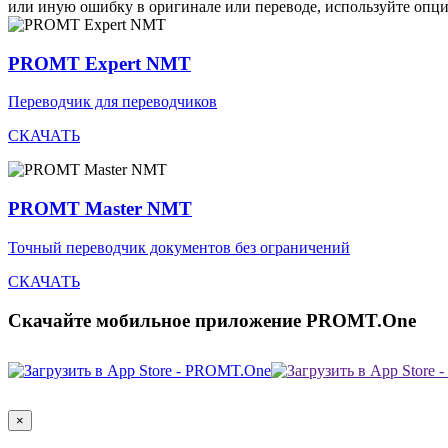
или иную ошибку в оригинале или переводе, используйте опц
PROMT Expert NMT
Переводчик для переводчиков
СКАЧАТЬ
PROMT Master NMT
Точный переводчик документов без ограничений
СКАЧАТЬ
Скачайте мобильное приложение PROMT.One
×