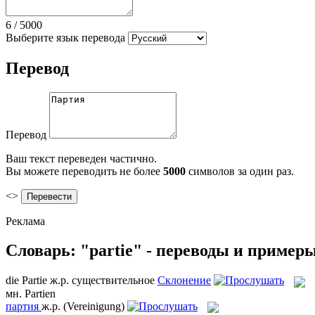
6
/
5000
Выберите язык перевода
Перевод
Перевод
Ваш текст переведен частично.
Вы можете переводить не более
5000
символов за один раз.
<>
Реклама
Словарь: "partie" - переводы и пример
die
Partie
ж.р.
существительное
Склонение
мн.
Partien
партия
ж.р.
(Vereinigung)