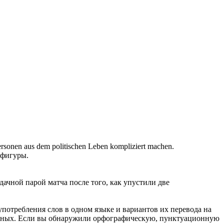
rsonen aus dem politischen Leben kompliziert machen.
 фигуры.
ачной парой матча после того, как упустили две
употребления слов в одном языке и вариантов их перевода на
анных. Если вы обнаружили орфографическую, пунктуационную