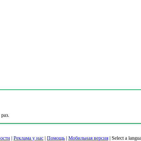
раз.
ости
|
Реклама у нас
|
Помощь
|
Мобильная версия
|
Select a langu