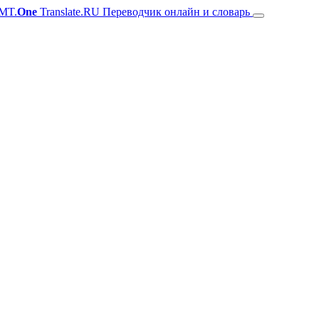
MT.
One
Translate.RU Переводчик онлайн и словарь