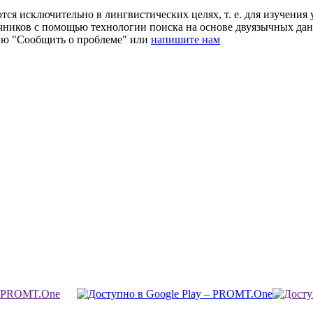
ся исключительно в лингвистических целях, т. е. для изучения 
очников с помощью технологии поиска на основе двуязычных д
ию "Сообщить о проблеме" или
напишите нам