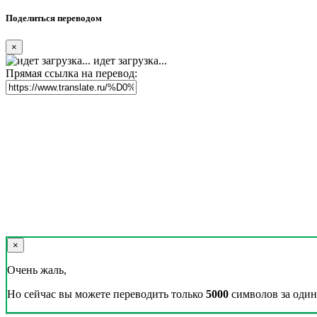
Поделиться переводом
×
идет загрузка...
Прямая ссылка на перевод:
×
Очень жаль,
Но сейчас вы можете переводить только
5000
символов за один 