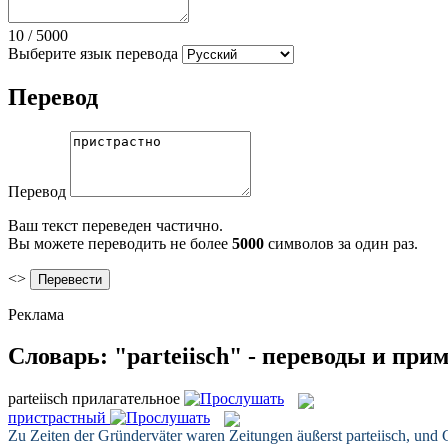
10
/
5000
Выберите язык перевода
Перевод
Перевод
Ваш текст переведен частично.
Вы можете переводить не более
5000
символов за один раз.
<>
Реклама
Словарь: "parteiisch" - переводы и при
parteiisch
прилагательное
пристрастный
Zu Zeiten der Gründerväter waren Zeitungen äußerst
parteiisch
, und 