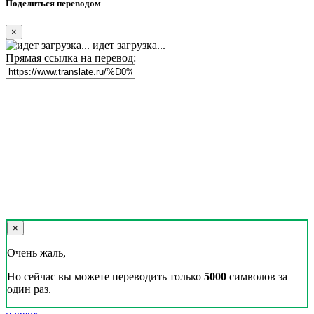
Поделиться переводом
×
идет загрузка...
Прямая ссылка на перевод:
×
Очень жаль,
Но сейчас вы можете переводить только
5000
символов за
один раз.