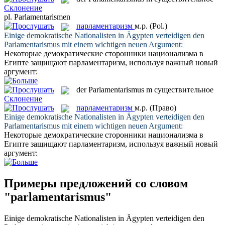
Склонение
pl.
Parlamentarismen
парламентаризм
м.р.
(Pol.)
Einige demokratische Nationalisten in Ägypten verteidigen den
Parlamentarismus
mit einem wichtigen neuen Argument:
Некоторые демократические сторонники национализма в
Египте защищают
парламентаризм
, используя важный новый
аргумент:
der
Parlamentarismus
m
существительное
Склонение
парламентаризм
м.р.
(Право)
Einige demokratische Nationalisten in Ägypten verteidigen den
Parlamentarismus
mit einem wichtigen neuen Argument:
Некоторые демократические сторонники национализма в
Египте защищают
парламентаризм
, используя важный новый
аргумент:
Примеры предложений со словом
"parlamentarismus"
Einige demokratische Nationalisten in Ägypten verteidigen den