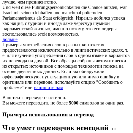
лучше, чем президентство.
Und weil diese Führungspersönlichkeiten die Chance nützten, war
Israel mit seinem lebhaften und manchmal polternden
Parlamentarismus
als Staat erfolgreich.
Израиль добился успеха
как нация, с бурной и иногда даже чересчур шумной
парламентской жизнью, именно потому, что его лидеры
воспользовались этой возможностью.
Больше
Примеры употребления слов в разных контекстах
предоставляются исключительно в лингвистических целях, т.
е. для изучения употребления слов в одном языке и вариантов
их перевода на другой. Все образцы собраны автоматически
из открытых источников с помощью технологии поиска на
основе двуязычных данных. Если вы обнаружили
орфографическую, пунктуационную или иную ошибку в
оригинале или переводе, используйте опцию "Сообщить о
проблеме" или
напишите нам
Ваш текст переведен частично.
Вы можете переводить не более
5000
символов за один раз.
Примеры использования и перевод
Что умеет переводчик немецкий ↔